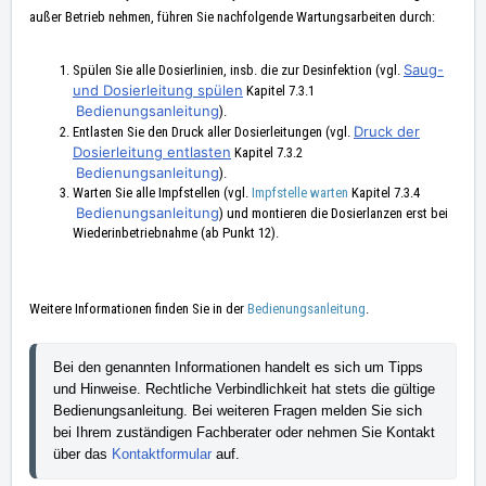
außer Betrieb nehmen, führen Sie nachfolgende Wartungsarbeiten durch:
Saug-
Spülen Sie alle Dosierlinien, insb. die zur Desinfektion (vgl.
und Dosierleitung spülen
Kapitel 7.3.1
Bedienungsanleitung
).
Druck der
Entlasten Sie den Druck aller Dosierleitungen (vgl.
Dosierleitung entlasten
Kapitel 7.3.2
Bedienungsanleitung
).
Warten Sie alle Impfstellen (vgl.
Impfstelle warten
Kapitel 7.3.4
Bedienungsanleitung
) und montieren die Dosierlanzen erst bei
Wiederinbetriebnahme (ab Punkt 12).
Weitere Informationen finden Sie in der
Bedienungsanleitung
.
Bei den genannten Informationen handelt es sich um Tipps 
und Hinweise. Rechtliche Verbindlichkeit hat stets die gültige 
Bedienungsanleitung. Bei weiteren Fragen melden Sie sich 
bei Ihrem zuständigen Fachberater oder nehmen Sie Kontakt 
über das 
Kontaktformular 
auf.