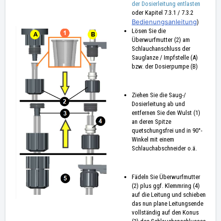
der Dosierleitung entlasten
oder Kapitel 7.3.1 / 7.3.2
Bedienungsanleitung
)
Lösen Sie die
Überwurfmutter (2) am
Schlauchanschluss der
Sauglanze / Impfstelle (A)
bzw. der Dosierpumpe (B)
Ziehen Sie die Saug-/
Dosierleitung ab und
entfernen Sie den Wulst (1)
an deren Spitze
quetschungsfrei und in 90°-
Winkel mit einem
Schlauchabschneider o.ä.
Fädeln Sie Überwurfmutter
(2) plus ggf. Klemmring (4)
auf die Leitung und schieben
das nun plane Leitungsende
vollständig auf den Konus