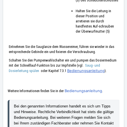
(3) des Schlauchanschlusses
Halten Sie die Leitung in
dieser Position und
arretieren sie durch
handfestes Auf-schrauben
der Überwurfmutter (5)
Entnehmen Sie die Sauglanze dem Wassereimer, führen sie wieder in das
entsprechende Gebinde ein und fixieren die Verschraubung.
Schalten Sie den Pumpenwahlschalter ein und pumpen das Dosiermedium
mit der Schnelllauf-Funktion bis zur Impfstelle (vgl.
Saug- und
Bedienungsanleitung
Dosierleitung spülen
oder Kapitel 7.3.1
).
Bedienungsanleitung
Weitere Informationen finden Sie in der
.
Bei den genannten Informationen handelt es sich um Tipps 
und Hinweise. Rechtliche Verbindlichkeit hat stets die gültige 
Bedienungsanleitung. Bei weiteren Fragen melden Sie sich 
bei Ihrem zuständigen Fachberater oder nehmen Sie Kontakt 