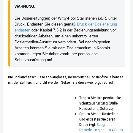
WARNUNG: 
Die Dosierleitung(en) der Witty-Pool Star stehen i.d.R. unter 
Druck. Entlasten Sie diesen gemäß 
Druck der Dosierleitung 
entlasten
 oder Kapitel 7.3.2 in der Bedienungsanleitung vor 
druckseitigen Arbeiten, um einen unkontrollierten 
Dosiermedien-Austritt zu verhindern. Bei nachfolgenden 
Arbeiten könnten Sie mit dem Dosiermedium in Kontakt 
kommen, legen Sie daher vorab Ihre persönliche 
Schutzausrüstung an!
Die Schlauchanschlüsse an Sauglanze, Dosierpumpe und Impfstelle können
mit der Zeit leicht undicht werden. Setzen Sie diese wie folgt neu auf:
Tragen Sie Ihre persönliche
Schutzausrüstung (Brille,
Handschuhe, Schürze)
Spülen Sie die Dosierlinie
und entlasten Sie deren
Druck (vgl.
Saug- und
Dosierleitung spülen
/
Druck